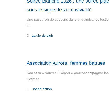
Soirée Blanche 2026 : une soirée pla
sous le signe de la convivialité
Une passation de pouvoirs dans une ambiance festiv
La
Read More
La vie du club
Association Aurora, femmes battues
Des sacs « Nouveau Départ » pour accompagner les
victimes
Read More
Bonne action