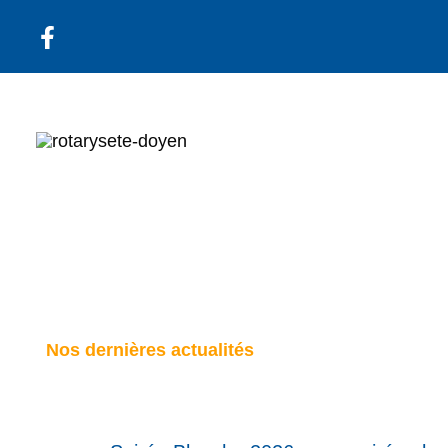
Aller
au
contenu
Nos dernières actualités