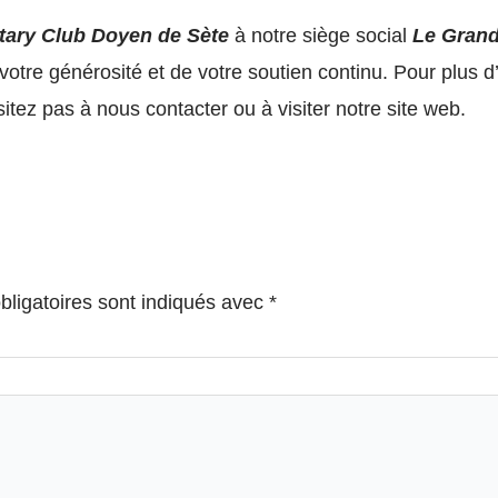
tary Club Doyen de Sète
à notre siège social
Le
Grand 
re générosité et de votre soutien continu. Pour plus d’
sitez pas à nous contacter ou à visiter notre site web.
ligatoires sont indiqués avec
*