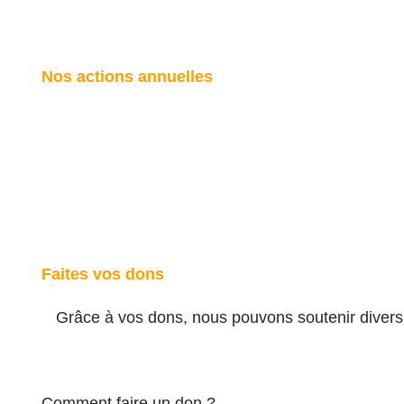
Nos actions annuelles
Faites vos dons
Grâce à vos dons, nous pouvons soutenir divers p
Comment faire un don ?