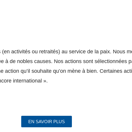
(en activités ou retraités) au service de la paix. Nous 
sée à de nobles causes. Nos actions sont sélectionnées p
 action qu’il souhaite qu’on mène à bien. Certaines ac
core international ».
EN SAVOIR PLUS