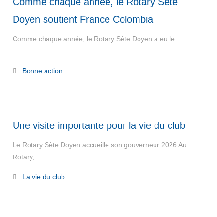
Comme chaque année, le Rotary Sète
Doyen soutient France Colombia
Comme chaque année, le Rotary Sète Doyen a eu le
Read More
Bonne action
Une visite importante pour la vie du club
Le Rotary Sète Doyen accueille son gouverneur 2026 Au
Rotary,
Read More
La vie du club