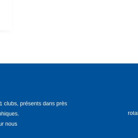
1 clubs, présents dans près
rota
phiques.
ur nous