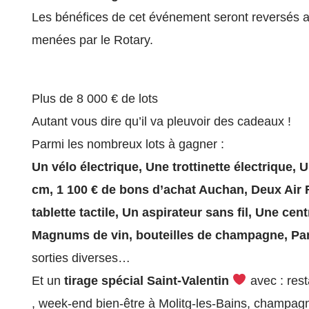
Les bénéfices de cet événement seront reversés a
menées par le Rotary.
Plus de 8 000 € de lots
Autant vous dire qu’il va pleuvoir des cadeaux !
Parmi les nombreux lots à gagner :
Un vélo électrique,
Une trottinette électrique,
U
cm,
1 100 € de bons d’achat
Auchan,
Deux Air 
tablette tactile,
Un aspirateur sans fil,
Une cent
Magnums de vin, bouteilles de champagne,
Pa
sorties diverses…
Et un
tirage spécial Saint-Valentin
avec : rest
, week-end bien-être à Molitg-les-Bains, champagn