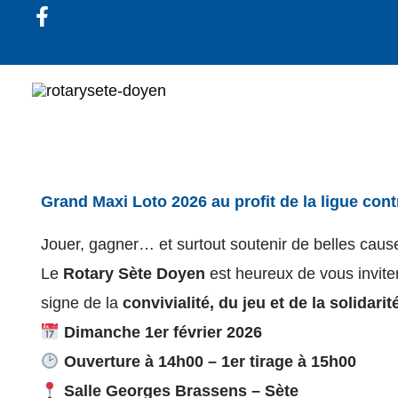
Aller
au
contenu
Grand Maxi Loto 2026 au profit de la ligue contr
Jouer, gagner… et surtout soutenir de belles cause
Le
Rotary Sète Doyen
est heureux de vous invite
signe de la
convivialité, du jeu et de la solidarit
Dimanche 1er février 2026
Ouverture à 14h00 – 1er tirage à 15h00
Salle Georges Brassens
– Sète