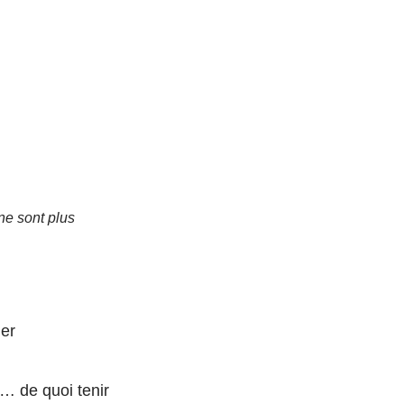
ne sont plus
er
… de quoi tenir