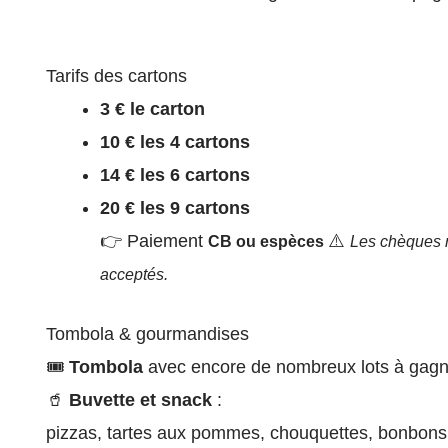
Tarifs des cartons
3 € le carton
10 € les 4 cartons
14 € les 6 cartons
20 € les 9 cartons
👉 Paiement
⚠️
CB ou espèces
Les chèques 
acceptés.
Tombola & gourmandises
🎟
Tombola
avec encore de nombreux lots à gagn
🥤
Buvette et snack
:
pizzas, tartes aux pommes, chouquettes, bonbons