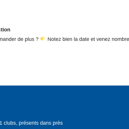
ction
emander de plus ?
Notez bien la date et venez nombre
1 clubs, présents dans près