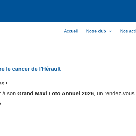
Accueil
Notre club
Nos act
e le cancer de l'Hérault
s !
r à son
Grand Maxi Loto Annuel 2026
, un rendez-vous 
é
.