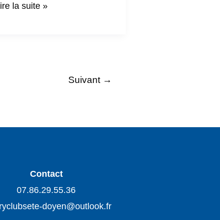
ire la suite »
Suivant
→
Contact
07.86.29.55.36
ryclubsete-doyen@outlook.fr