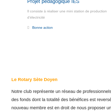
Projet pédagogique IES
Il consiste à réaliser une mini station de production
d’électricité
Read More
Bonne action
Le Rotary Sète Doyen
Notre club représente un réseau de professionnels 
des fonds dont la totalité des bénéfices est rever
nouveau membre est en droit de nous proposer une