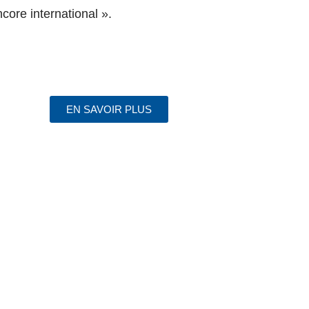
core international ».
EN SAVOIR PLUS