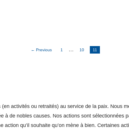
…
← Previous
1
10
11
(en activités ou retraités) au service de la paix. Nous 
sée à de nobles causes. Nos actions sont sélectionnées p
 action qu’il souhaite qu’on mène à bien. Certaines ac