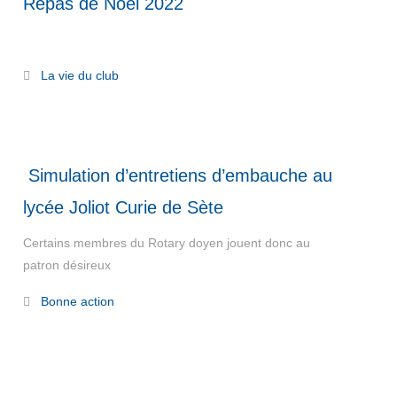
Repas de Noël 2022
Read More
La vie du club
Simulation d’entretiens d’embauche au
lycée Joliot Curie de Sète
Certains membres du Rotary doyen jouent donc au
patron désireux
Read More
Bonne action