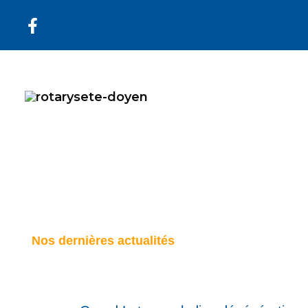
Aller
au
contenu
Nos dernières actualités