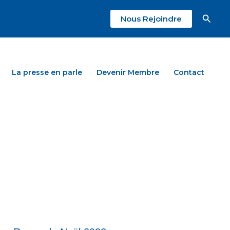
Reche
Nous Rejoindre
La presse en parle
Devenir Membre
Contact