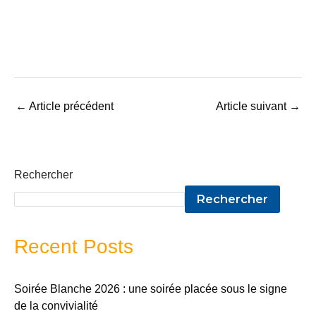
←
Article précédent
Article suivant
→
Rechercher
Rechercher
Recent Posts
Soirée Blanche 2026 : une soirée placée sous le signe
de la convivialité