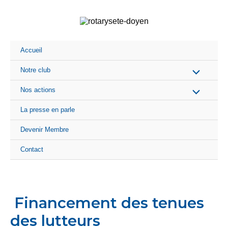
Aller
au
contenu
Accueil
Notre club
Nos actions
La presse en parle
Devenir Membre
Contact
Financement des tenues
des lutteurs