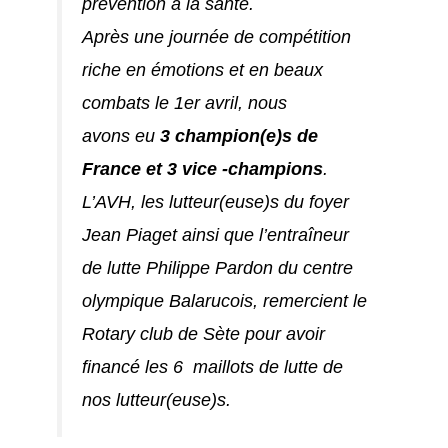
prévention à la santé.
Après une journée de compétition
riche en émotions et en beaux
combats le 1er avril, nous
avons eu
3 champion(e)s de
France et 3 vice -champions
.
L’AVH, les lutteur(euse)s du foyer
Jean Piaget ainsi que l’entraîneur
de lutte Philippe Pardon du centre
olympique Balarucois, remercient le
Rotary club de Sète pour avoir
financé les 6 maillots de lutte de
nos lutteur(euse)s.